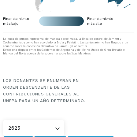
Financiamiento
Financiamiento
más bajo
más alto
La línea de puntos representa, de manera aproximada, la línea de control de Jammu y
Cachemira, tal y como han acordado la India y Pakistán. Las partes aún no han llegado a un
acuerdo sobre la condición definitiva de Jammu y Cachemira.
Existe una disputa entre los Gobiernos de Argentina y del Reino Unido de Gran Bretaña e
Irlanda del Norte acerca de la soberanía sobre las Islas Malvinas.
LOS DONANTES SE ENUMERAN EN
ORDEN DESCENDENTE DE LAS
CONTRIBUCIONES GENERALES AL
UNFPA PARA UN AÑO DETERMINADO.
Select
2025
Year