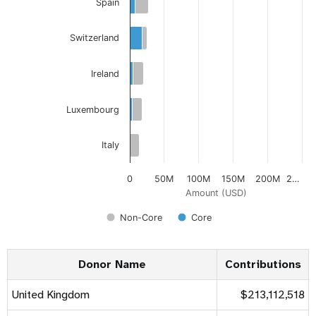
Spain
Switzerland
Ireland
Luxembourg
Italy
0
50M
100M
150M
200M
2…
Amount (USD)
Non-Core
Core
Donor Name
Contributions
United Kingdom
$213,112,518