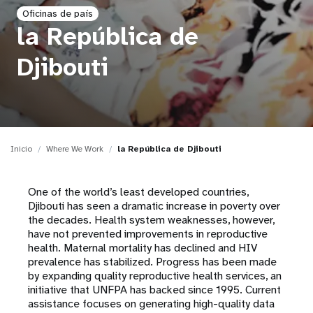
Oficinas de país
t
la República de
i
Djibouti
o
n
Inicio
Where We Work
la República de Djibouti
One of the world’s least developed countries,
Djibouti has seen a dramatic increase in poverty over
the decades. Health system weaknesses, however,
have not prevented improvements in reproductive
health. Maternal mortality has declined and HIV
prevalence has stabilized. Progress has been made
by expanding quality reproductive health services, an
initiative that UNFPA has backed since 1995. Current
assistance focuses on generating high-quality data