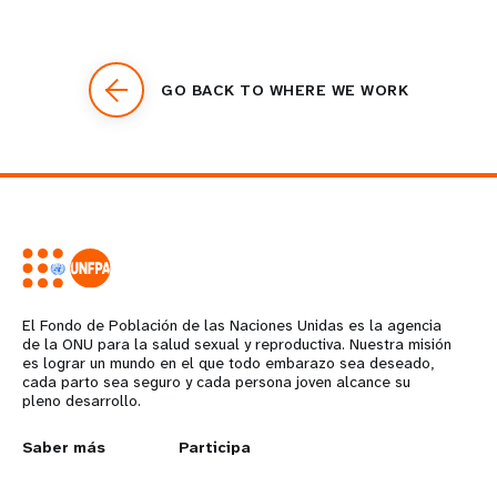
GO BACK TO WHERE WE WORK
El Fondo de Población de las Naciones Unidas es la agencia
de la ONU para la salud sexual y reproductiva. Nuestra misión
es lograr un mundo en el que todo embarazo sea deseado,
cada parto sea seguro y cada persona joven alcance su
pleno desarrollo.
L
Saber más
G
Participa