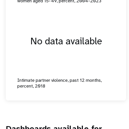
women aged 15-49, percent, 2004-2023
No data available
Intimate partner violence, past 12 months,
percent, 2018
Dashboards available for