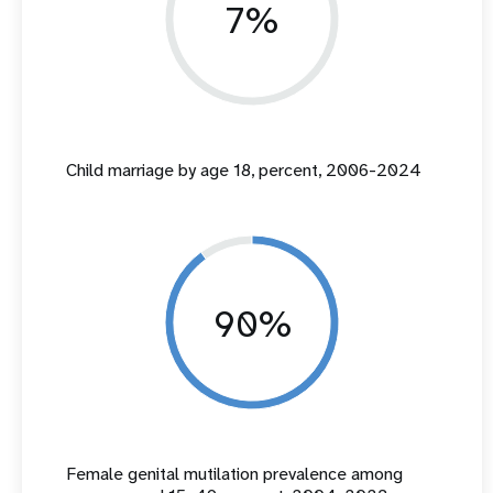
7%
Child marriage by age 18, percent, 2006-2024
90%
Female genital mutilation prevalence among