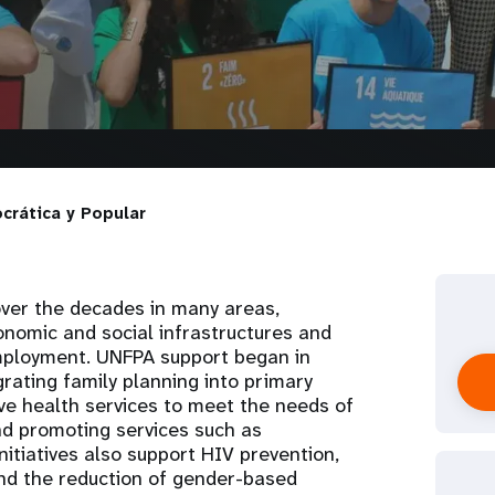
crática y Popular
over the decades in many areas,
onomic and social infrastructures and
mployment. UNFPA support began in
grating family planning into primary
ve health services to meet the needs of
nd promoting services such as
itiatives also support HIV prevention,
and the reduction of gender-based