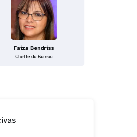
Faiza Bendriss
Cheffe du Bureau
civas