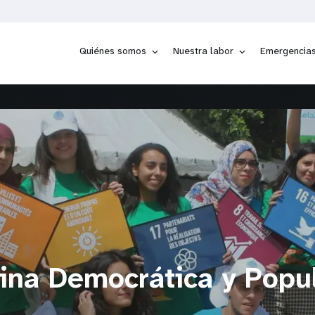
Quiénes somos
Nuestra labor
Emergencia
lina Democrática y Popu