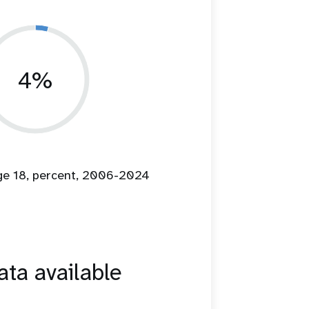
4%
age 18, percent, 2006-2024
ta available