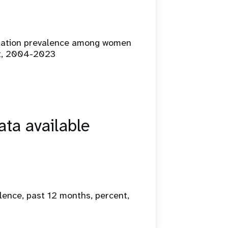
ilation prevalence among women
t, 2004-2023
ta available
lence, past 12 months, percent,