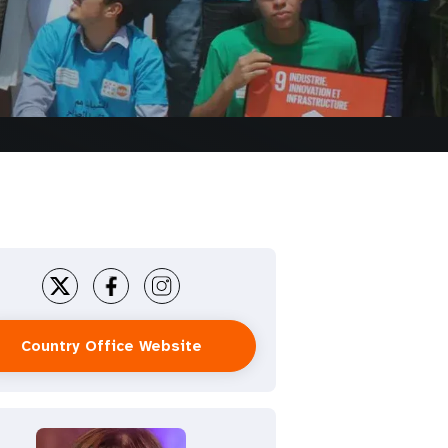
Country Office Website