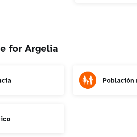
e for Argelia
ncia
Población 
ico