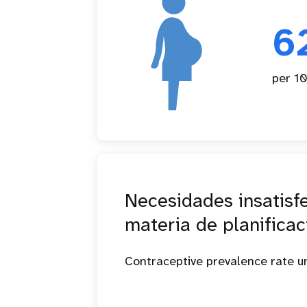
6
per 10
Necesidades insatisf
materia de planificac
Contraceptive prevalence rate 