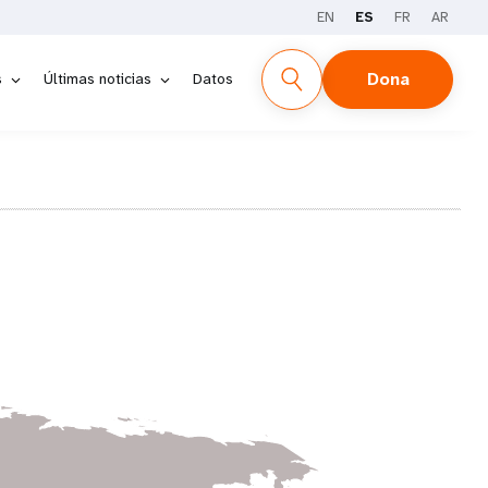
EN
ES
FR
AR
Dona
s
Últimas noticias
Datos