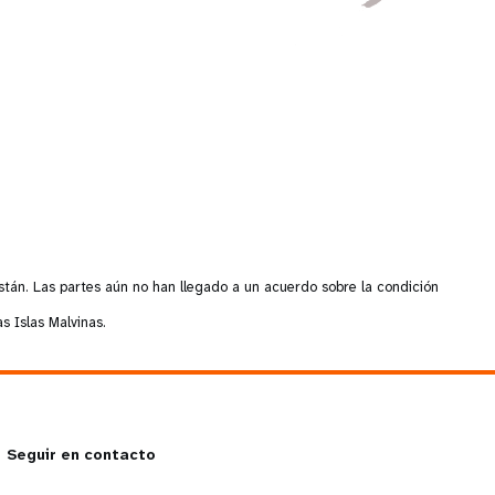
nforme anual
stán. Las partes aún no han llegado a un acuerdo sobre la condición
s Islas Malvinas.
Seguir en contacto