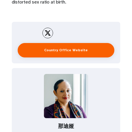
distorted sex ratio at birth.
Country Office Website
那迪娅