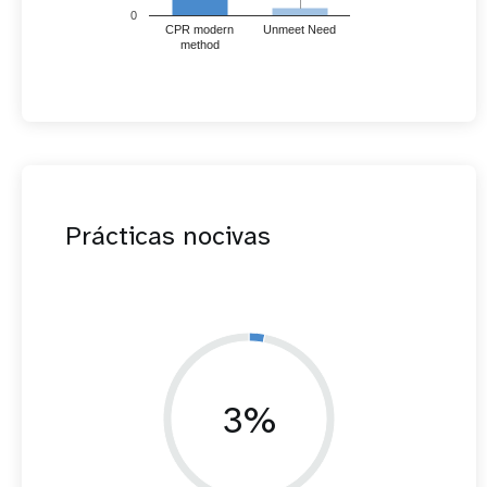
0
CPR modern
Unmeet Need
method
Prácticas nocivas
3%