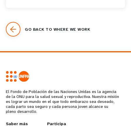
GO BACK TO WHERE WE WORK
El Fondo de Población de las Naciones Unidas es la agencia
de la ONU para la salud sexual y reproductiva. Nuestra misión
es lograr un mundo en el que todo embarazo sea deseado,
cada parto sea seguro y cada persona joven alcance su
pleno desarrollo.
L
Saber más
G
Participa