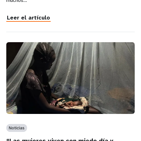
muchos...
Leer el artículo
Noticias
“Las mujeres viven con miedo día y