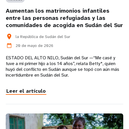
Aumentan los matrimonios infantiles
entre las personas refugiadas y las
comunidades de acogida en Sudán del Sur
location_on
la República de Sudán del Sur
20 de mayo de 2026
calendar_today
ESTADO DEL ALTO NILO, Sudán del Sur —“Me casé y
tuve a mi primer hijo a los 14 años”, relata Betty*, quien
huyó del conflicto en Sudán aunque se topó con aún más
incertidumbre en Sudán del Sur.
Leer el artículo