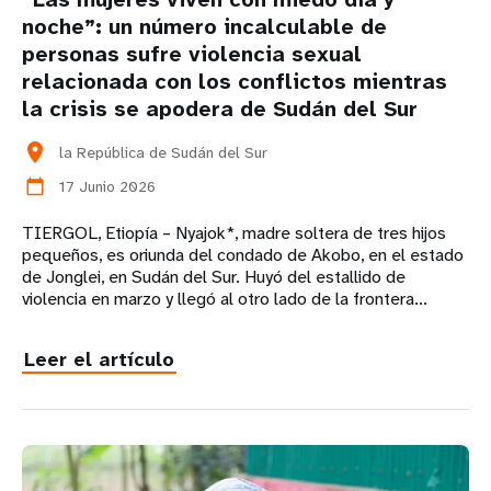
noche”: un número incalculable de
personas sufre violencia sexual
relacionada con los conflictos mientras
la crisis se apodera de Sudán del Sur
location_on
la República de Sudán del Sur
17 Junio 2026
calendar_today
TIERGOL, Etiopía – Nyajok*, madre soltera de tres hijos
pequeños, es oriunda del condado de Akobo, en el estado
de Jonglei, en Sudán del Sur. Huyó del estallido de
violencia en marzo y llegó al otro lado de la frontera...
Leer el artículo