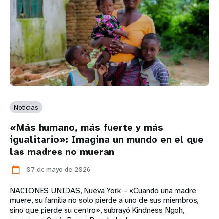
Noticias
«Más humano, más fuerte y más
igualitario»: Imagina un mundo en el que
las madres no mueran
07 de mayo de 2026
calendar_today
NACIONES UNIDAS, Nueva York – «Cuando una madre
muere, su familia no solo pierde a uno de sus miembros,
sino que pierde su centro», subrayó Kindness Ngoh,