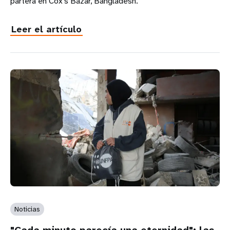
partera en Cox’s Bazar, Bangladesh.
Leer el artículo
Noticias