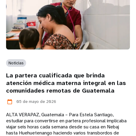
Noticias
La partera cualificada que brinda
atención médica materna integral en las
comunidades remotas de Guatemala
05 de mayo de 2026
calendar_today
ALTA VERAPAZ, Guatemala – Para Estela Santiago,
estudiar para convertirse en partera profesional implicaba
viajar seis horas cada semana desde su casa en Nebaj
hasta Huehuetenango haciendo varios transbordos de