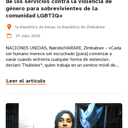
de los servicios contra la violencia de
género para sobrevivientes de la
comunidad LGBTIQ+
location_on
la República de Kenya, la República de Zimbabwe
29 Julio 2026
calendar_today
NACIONES UNIDAS, Nairobi/HARARE, Zimbabwe – «Cada
ser humano merece ser escuchado [para] comenzar a
sanar cuando enfrenta cualquier forma de violencia»,
declaró Thulisiwe*, quien trabaja en un servicio móvil de...
Leer el artículo