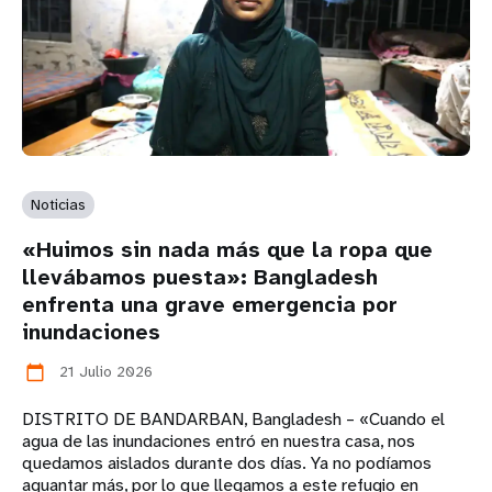
Noticias
«Huimos sin nada más que la ropa que
llevábamos puesta»: Bangladesh
enfrenta una grave emergencia por
inundaciones
21 Julio 2026
calendar_today
DISTRITO DE BANDARBAN, Bangladesh – «Cuando el
agua de las inundaciones entró en nuestra casa, nos
quedamos aislados durante dos días. Ya no podíamos
aguantar más, por lo que llegamos a este refugio en