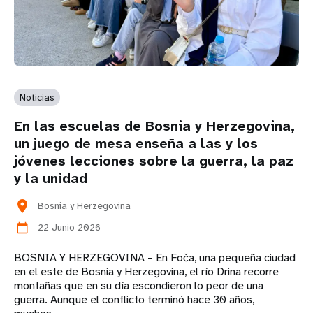
Noticias
En las escuelas de Bosnia y Herzegovina,
un juego de mesa enseña a las y los
jóvenes lecciones sobre la guerra, la paz
y la unidad
location_on
Bosnia y Herzegovina
22 Junio 2026
calendar_today
BOSNIA Y HERZEGOVINA – En Foča, una pequeña ciudad
en el este de Bosnia y Herzegovina, el río Drina recorre
montañas que en su día escondieron lo peor de una
guerra. Aunque el conflicto terminó hace 30 años,