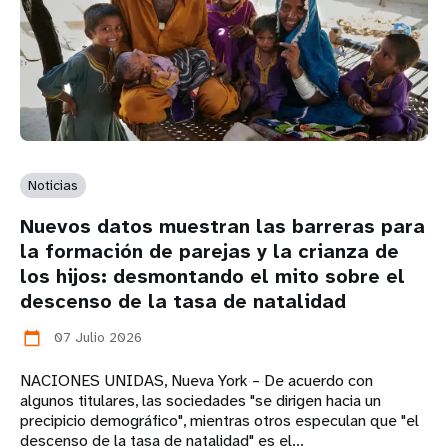
Noticias
Nuevos datos muestran las barreras para
la formación de parejas y la crianza de
los hijos: desmontando el mito sobre el
descenso de la tasa de natalidad
07 Julio 2026
calendar_today
NACIONES UNIDAS, Nueva York – De acuerdo con
algunos titulares, las sociedades "se dirigen hacia un
precipicio demográfico", mientras otros especulan que "el
descenso de la tasa de natalidad" es el...