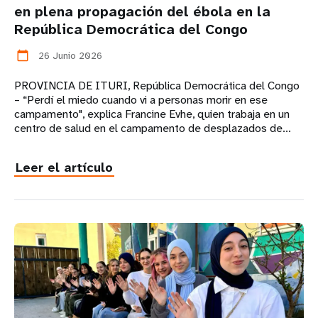
en plena propagación del ébola en la
República Democrática del Congo
26 Junio 2026
calendar_today
PROVINCIA DE ITURI, República Democrática del Congo
– “Perdí el miedo cuando vi a personas morir en ese
campamento", explica Francine Evhe, quien trabaja en un
centro de salud en el campamento de desplazados de...
Leer el artículo