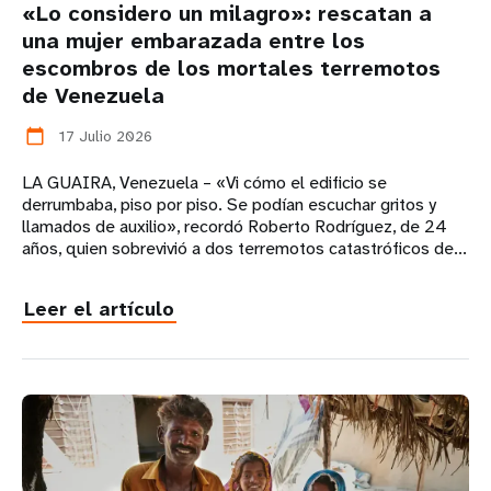
«Lo considero un milagro»: rescatan a
una mujer embarazada entre los
escombros de los mortales terremotos
de Venezuela
17 Julio 2026
calendar_today
LA GUAIRA, Venezuela – «Vi cómo el edificio se
derrumbaba, piso por piso. Se podían escuchar gritos y
llamados de auxilio», recordó Roberto Rodríguez, de 24
años, quien sobrevivió a dos terremotos catastróficos de...
Leer el artículo