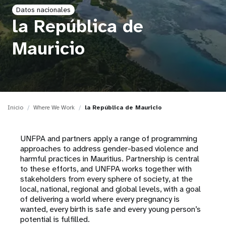
Datos nacionales
t
la República de
i
Mauricio
o
n
Inicio
Where We Work
la República de Mauricio
UNFPA and partners apply a range of programming
approaches to address gender-based violence and
harmful practices in Mauritius. Partnership is central
to these efforts, and UNFPA works together with
stakeholders from every sphere of society, at the
local, national, regional and global levels, with a goal
of delivering a world where every pregnancy is
wanted, every birth is safe and every young person’s
potential is fulfilled.