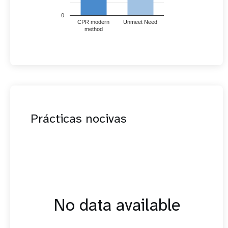
0
CPR modern
Unmeet Need
method
Prácticas nocivas
No data available