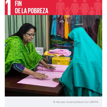
© Nicolas Axelrod/Ruom for UNFPA