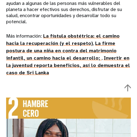
ayudan a algunas de las personas más vulnerables del
planeta a hacer efectivos sus derechos, disfrutar de su
salud, encontrar oportunidades y desarrollar todo su
potencial.
Más información:
La fístula obstétrica: el camino
hacia la recuperación (y el respeto)
,
La firme
postura de una niña en contra del matrimonio
infantil, un camino hacia el desarrollo;
,
Invertir en
la juventud reporta beneficios, así lo demuestra el
caso de Sri Lanka