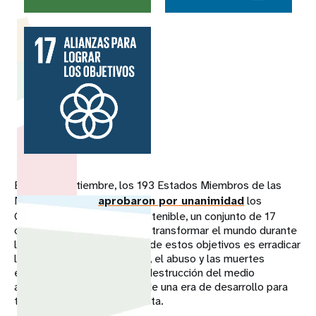
El 25 de septiembre, los 193 Estados Miembros de las
Naciones Unidas
aprobaron por unanimidad
los
Objetivos de Desarrollo Sostenible, un conjunto de 17
objetivos cuyo propósito es transformar el mundo durante
los próximos 15 años. El fin de estos objetivos es erradicar
la pobreza, la discriminación, el abuso y las muertes
evitables, hacer frente a la destrucción del medio
ambiente y marcar el inicio de una era de desarrollo para
todos los pueblos del planeta.