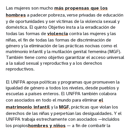
Las mujeres son mucho
más propensas que los
hombres
a padecer pobreza, verse privadas de educación
y de oportunidades y ser víctimas de la violencia sexual y
doméstica. El quinto Objetivo insta a la erradicación de
todas las formas de
violencia
contra las mujeres y las
niñas, el fin de todas las formas de discriminación de
género y la eliminación de las prácticas nocivas como el
matrimonio infantil y la mutilación genital femenina (MGF).
También tiene como objetivo garantizar el acceso universal
a la salud sexual y reproductiva y a los derechos
reproductivos.
El UNFPA apoya políticas y programas que promueven la
igualdad de género a todos los niveles, desde pueblos y
escuelas a países enteros. El UNFPA también colabora
con asociados en todo el mundo para eliminar
el
matrimonio infantil
y la
MGF
, prácticas que violan los
derechos de las niñas y perpetúan las desigualdades. Y el
UNFPA trabaja estrechamente con asociados —incluidos
los propios
hombres y niños
— a fin de combatir la