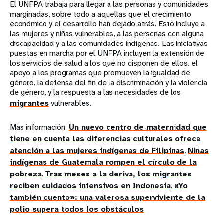
El UNFPA trabaja para llegar a las personas y comunidades
marginadas, sobre todo a aquellas que el crecimiento
económico y el desarrollo han dejado atrás. Esto incluye a
las mujeres y niñas vulnerables, a las personas con alguna
discapacidad y a las comunidades indígenas. Las iniciativas
puestas en marcha por el UNFPA incluyen la extensión de
los servicios de salud a los que no disponen de ellos, el
apoyo a los programas que promueven la igualdad de
género, la defensa del fin de la discriminación y la violencia
de género, y la respuesta a las necesidades de los
migrantes
vulnerables.
Más información:
Un nuevo centro de maternidad que
tiene en cuenta las diferencias culturales ofrece
atención a las mujeres indígenas de Filipinas
,
Niñas
indígenas de Guatemala rompen el círculo de la
pobreza
,
Tras meses a la deriva, los migrantes
reciben cuidados intensivos en Indonesia
,
«Yo
también cuento»: una valerosa superviviente de la
polio supera todos los obstáculos