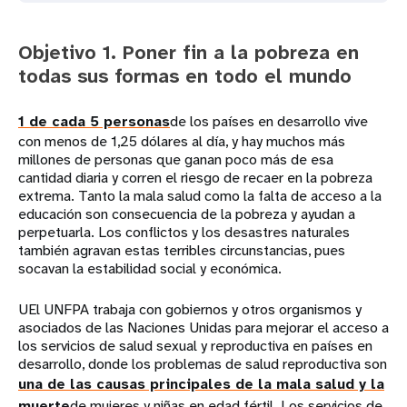
Objetivo 1. Poner fin a la pobreza en
todas sus formas en todo el mundo
1 de cada 5 personas
de los países en desarrollo vive
con menos de 1,25 dólares al día, y hay muchos más
millones de personas que ganan poco más de esa
cantidad diaria y corren el riesgo de recaer en la pobreza
extrema. Tanto la mala salud como la falta de acceso a la
educación son consecuencia de la pobreza y ayudan a
perpetuarla. Los conflictos y los desastres naturales
también agravan estas terribles circunstancias, pues
socavan la estabilidad social y económica.
UEl UNFPA trabaja con gobiernos y otros organismos y
asociados de las Naciones Unidas para mejorar el acceso a
los servicios de salud sexual y reproductiva en países en
desarrollo, donde los problemas de salud reproductiva son
una de las causas principales de la mala salud y la
muerte
de mujeres y niñas en edad fértil. Los servicios de