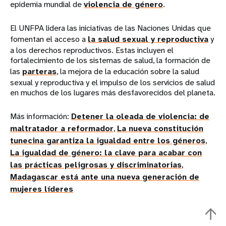
epidemia mundial de
violencia de género
.
El UNFPA lidera las iniciativas de las Naciones Unidas que
fomentan el acceso a
la salud sexual y reproductiva
y
a los derechos reproductivos. Estas incluyen el
fortalecimiento de los sistemas de salud, la formación de
las
parteras
, la mejora de la educación sobre la salud
sexual y reproductiva y el impulso de los servicios de salud
en muchos de los lugares más desfavorecidos del planeta.
Más información:
Detener la oleada de violencia: de
maltratador a reformador
,
La nueva constitución
tunecina garantiza la igualdad entre los géneros
,
La igualdad de género: la clave para acabar con
las prácticas peligrosas y discriminatorias
,
Madagascar está ante una nueva generación de
mujeres líderes