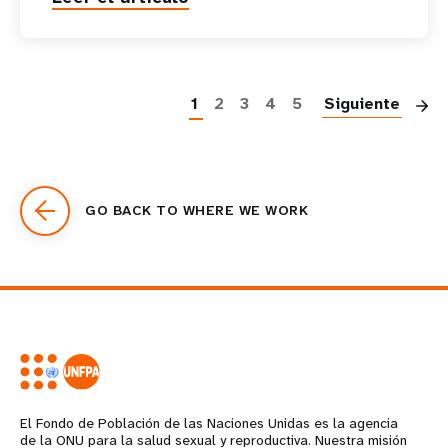
P
1
2
3
4
5
Siguiente
GO BACK TO WHERE WE WORK
El Fondo de Población de las Naciones Unidas es la agencia
de la ONU para la salud sexual y reproductiva. Nuestra misión