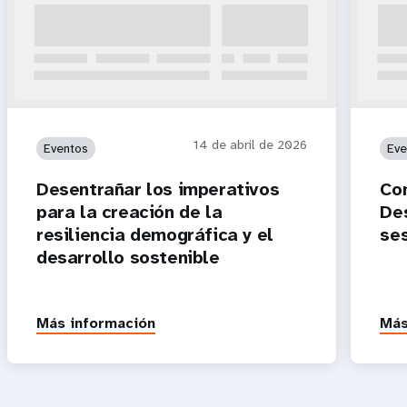
14 de abril de 2026
Eventos
Eve
Desentrañar los imperativos
Com
para la creación de la
Des
resiliencia demográfica y el
se
desarrollo sostenible
Más información
Más
P