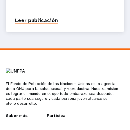
Leer publicación
El Fondo de Población de las Naciones Unidas es la agencia
de la ONU para la salud sexual y reproductiva. Nuestra misión
es lograr un mundo en el que todo embarazo sea deseado,
cada parto sea seguro y cada persona joven alcance su
pleno desarrollo.
L
Saber más
G
Participa