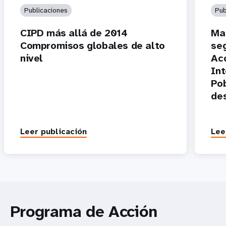
Publicaciones
Pub
CIPD más allá de 2014
Ma
Compromisos globales de alto
se
nivel
Acc
Int
Pob
de
Leer publicación
Lee
Programa de Acción