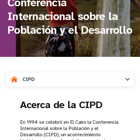
Conferencia
t
Internacional sobre la
i
Población y el Desarrollo
o
n
CIPD
Acerca de la CIPD
En 1994 se celebró en El Cairo la Conferencia
Internacional sobre la Población y el
Desarrollo (CIPD), un acontecimiento