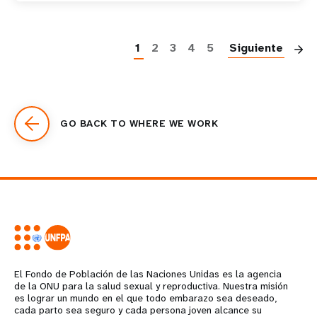
P
1
2
3
4
5
Siguiente
GO BACK TO WHERE WE WORK
El Fondo de Población de las Naciones Unidas es la agencia
de la ONU para la salud sexual y reproductiva. Nuestra misión
es lograr un mundo en el que todo embarazo sea deseado,
cada parto sea seguro y cada persona joven alcance su