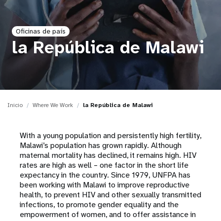
t
Oficinas de país
i
la República de Malawi
o
n
Inicio
Where We Work
la República de Malawi
With a young population and persistently high fertility,
Malawi’s population has grown rapidly. Although
maternal mortality has declined, it remains high. HIV
rates are high as well – one factor in the short life
expectancy in the country. Since 1979, UNFPA has
been working with Malawi to improve reproductive
health, to prevent HIV and other sexually transmitted
infections, to promote gender equality and the
empowerment of women, and to offer assistance in