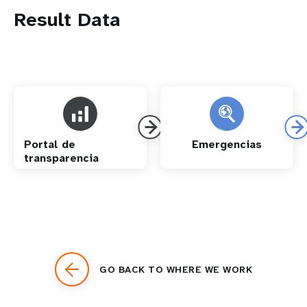
Result Data
Portal de
Emergencias
transparencia
GO BACK TO WHERE WE WORK