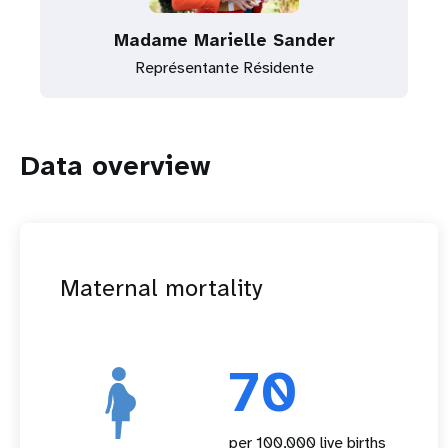
Madame Marielle Sander
Représentante Résidente
Data overview
Maternal mortality
70
per 100,000 live births