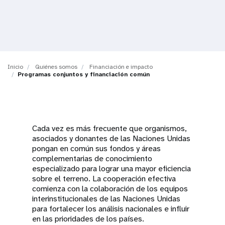
t
i
o
Inicio
Quiénes somos
Financiación e impacto
n
Programas conjuntos y financiación común
Cada vez es más frecuente que organismos,
asociados y donantes de las Naciones Unidas
pongan en común sus fondos y áreas
complementarias de conocimiento
especializado para lograr una mayor eficiencia
sobre el terreno. La cooperación efectiva
comienza con la colaboración de los equipos
interinstitucionales de las Naciones Unidas
para fortalecer los análisis nacionales e influir
en las prioridades de los países.