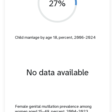
27%
Child marriage by age 18, percent, 2006-2024
No data available
Female genital mutilation prevalence among
women aged 15-49, percent, 2004-2023