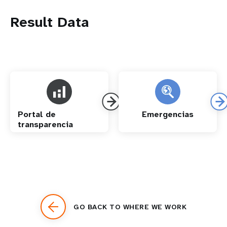
Result Data
Portal de
Emergencias
transparencia
GO BACK TO WHERE WE WORK