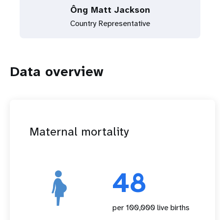
Ông Matt Jackson
Country Representative
Data overview
Maternal mortality
48
per 100,000 live births