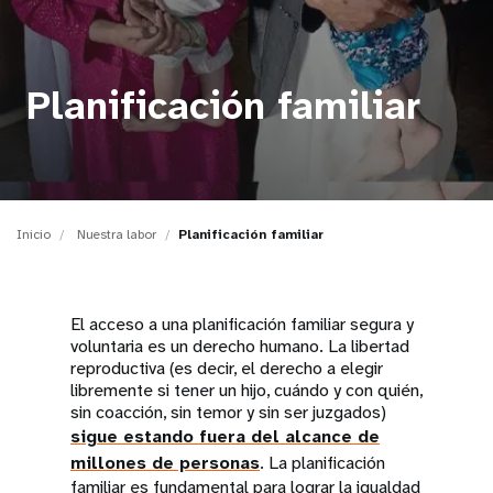
t
i
Planificación familiar
o
n
Inicio
Nuestra labor
Planificación familiar
El acceso a una planificación familiar segura y
voluntaria es un derecho humano. La libertad
reproductiva (es decir, el derecho a elegir
libremente si tener un hijo, cuándo y con quién,
sin coacción, sin temor y sin ser juzgados)
sigue estando fuera del alcance de
millones de personas
. La planificación
familiar es fundamental para lograr la igualdad