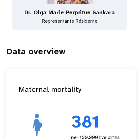
Dr. Olga Marie Perpétue Sankara
Représentante Résidente
Data overview
Maternal mortality
381
per 100,000 live births