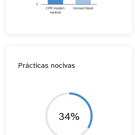
0
CPR modern
Unmeet Need
method
Prácticas nocivas
34%