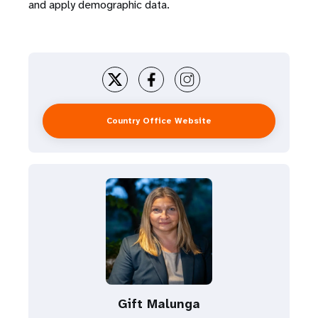
and apply demographic data.
Country Office Website
Gift Malunga