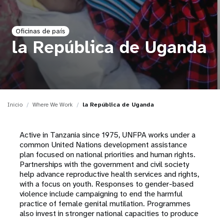
t
Oficinas de país
i
la República de Uganda
o
n
Inicio
Where We Work
la República de Uganda
Active in Tanzania since 1975, UNFPA works under a
common United Nations development assistance
plan focused on national priorities and human rights.
Partnerships with the government and civil society
help advance reproductive health services and rights,
with a focus on youth. Responses to gender-based
violence include campaigning to end the harmful
practice of female genital mutilation. Programmes
also invest in stronger national capacities to produce