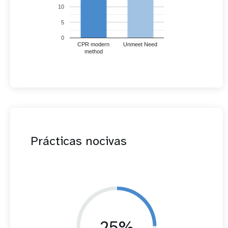
10
5
0
CPR modern
Unmeet Need
method
Prácticas nocivas
25%