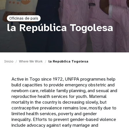
t
Oficinas de país
i
la República Togolesa
o
n
Inicio
Where We Work
la República Togolesa
Active in Togo since 1972, UNFPA programmes help
build capacities to provide emergency obstetric and
newborn care, reliable family planning, and sexual and
reproductive health services for youth. Maternal
mortality in the country is decreasing slowly, but
contraceptive prevalence remains low, mostly due to
limited health services, poverty and gender
inequality. Efforts to prevent gender-based violence
include advocacy against early marriage and