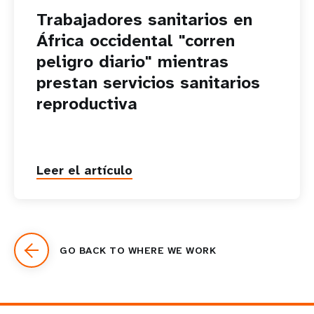
Trabajadores sanitarios en
África occidental "corren
peligro diario" mientras
prestan servicios sanitarios
reproductiva
Leer el artículo
GO BACK TO WHERE WE WORK