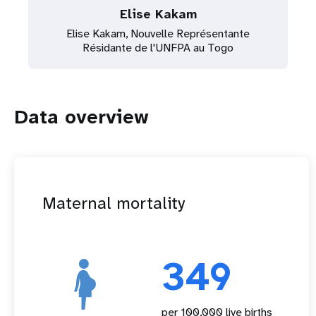
Elise Kakam
Elise Kakam, Nouvelle Représentante
Résidante de l'UNFPA au Togo
Data overview
Maternal mortality
349
per 100,000 live births