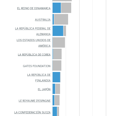
EL REINO DE DINAMARCA
AUSTRALIA
LA REPÚBLICA FEDERAL DE
ALEMANIA
LOS ESTADOS UNIDOS DE
AMÉRICA
LA REPÚBLICA DE COREA
GATES FOUNDATION
LA REPÚBLICA DE
FINLANDIA
EL JAPÓN
LE ROYAUME D'ESPAGNE
LA CONFEDERACIÓN SUIZA