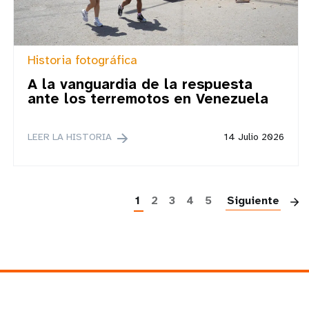
Historia fotográfica
A la vanguardia de la respuesta
ante los terremotos en Venezuela
LEER LA HISTORIA
14 Julio 2026
P
1
2
3
4
5
Siguiente