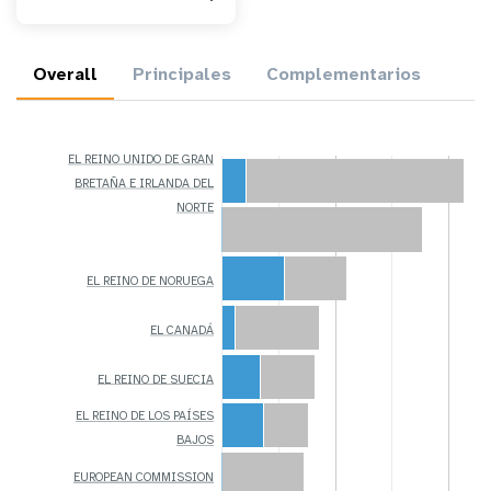
Overall
Principales
Complementarios
EL REINO UNIDO DE GRAN
BRETAÑA E IRLANDA DEL
NORTE
EL REINO DE NORUEGA
EL CANADÁ
EL REINO DE SUECIA
EL REINO DE LOS PAÍSES
BAJOS
EUROPEAN COMMISSION