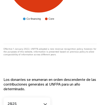
Co-financing
Core
Effective 1 January 2022, UNFPA adopted a new revenue recognition policy; however, for
the purposes of this website, information is presented based on previous policy to allow
comparability of information across different years.
Los donantes se enumeran en orden descendente de las
contribuciones generales al UNFPA para un año
determinado.
Año
2025