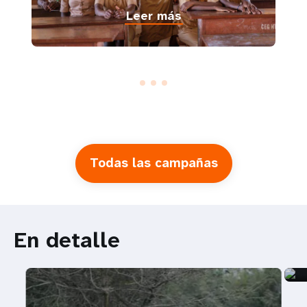
Leer más
Todas las campañas
En detalle