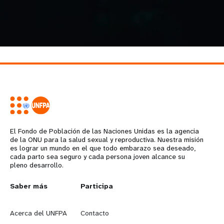
El Fondo de Población de las Naciones Unidas es la agencia
de la ONU para la salud sexual y reproductiva. Nuestra misión
es lograr un mundo en el que todo embarazo sea deseado,
cada parto sea seguro y cada persona joven alcance su
pleno desarrollo.
L
Saber más
G
Participa
e
o
Acerca del UNFPA
Contacto