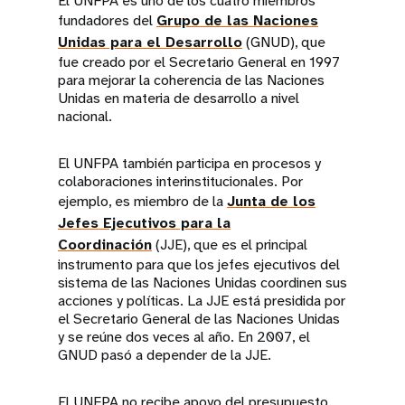
El UNFPA es uno de los cuatro miembros
fundadores del
Grupo de las Naciones
Unidas para el Desarrollo
(GNUD), que
fue creado por el Secretario General en 1997
para mejorar la coherencia de las Naciones
Unidas en materia de desarrollo a nivel
nacional.
El UNFPA también participa en procesos y
colaboraciones interinstitucionales. Por
ejemplo, es miembro de la
Junta de los
Jefes Ejecutivos para la
Coordinación
(JJE), que es el principal
instrumento para que los jefes ejecutivos del
sistema de las Naciones Unidas coordinen sus
acciones y políticas. La JJE está presidida por
el Secretario General de las Naciones Unidas
y se reúne dos veces al año. En 2007, el
GNUD pasó a depender de la JJE.
El UNFPA no recibe apoyo del presupuesto