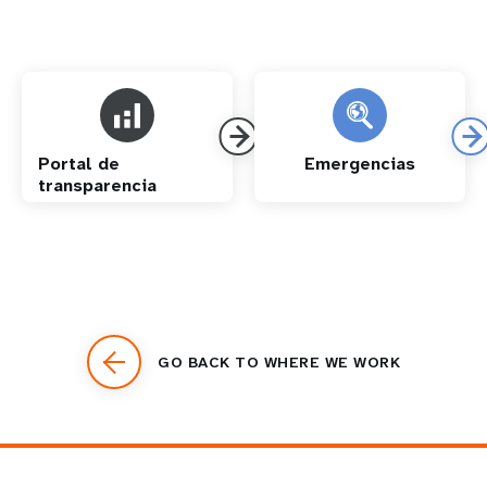
Portal de
Emergencias
transparencia
GO BACK TO WHERE WE WORK