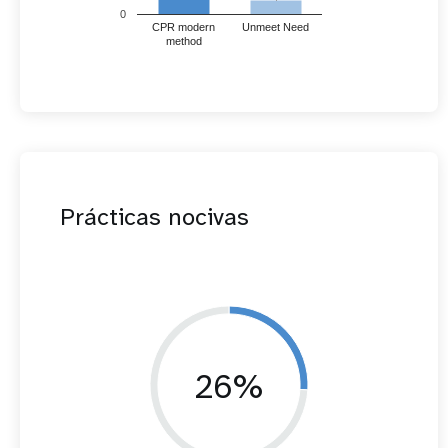
0
CPR modern
Unmeet Need
method
Prácticas nocivas
26%