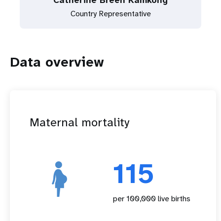
Catherine Breen Kamkong
Country Representative
Data overview
Maternal mortality
115
per 100,000 live births