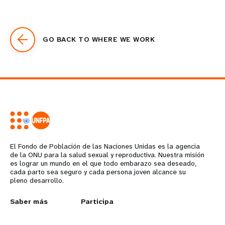
GO BACK TO WHERE WE WORK
El Fondo de Población de las Naciones Unidas es la agencia
de la ONU para la salud sexual y reproductiva. Nuestra misión
es lograr un mundo en el que todo embarazo sea deseado,
cada parto sea seguro y cada persona joven alcance su
pleno desarrollo.
L
Saber más
G
Participa