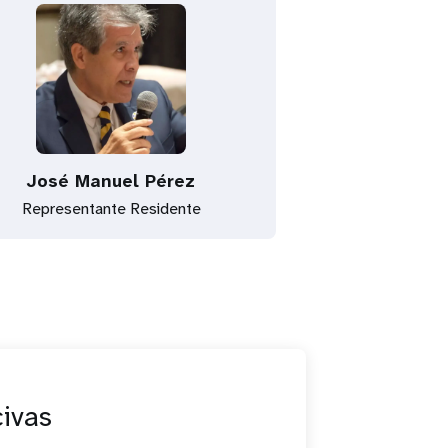
José Manuel Pérez
Representante Residente
civas