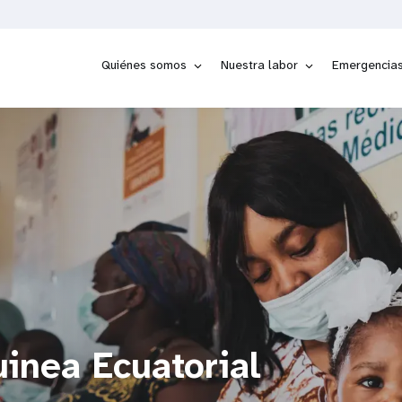
Quiénes somos
Nuestra labor
Emergencia
uinea Ecuatorial