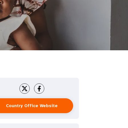
Country Office Website