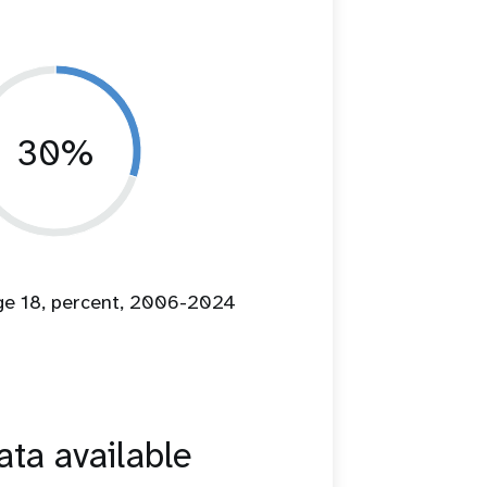
30%
age 18, percent, 2006-2024
ta available