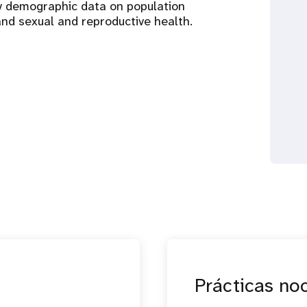
ty demographic data on population
and sexual and reproductive health.
Prácticas no