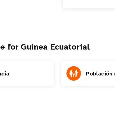
e for Guinea Ecuatorial
ncia
Población 