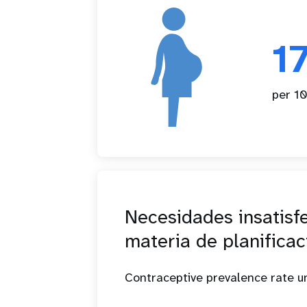
1
per 10
Necesidades insatisf
materia de planificac
Contraceptive prevalence rate 