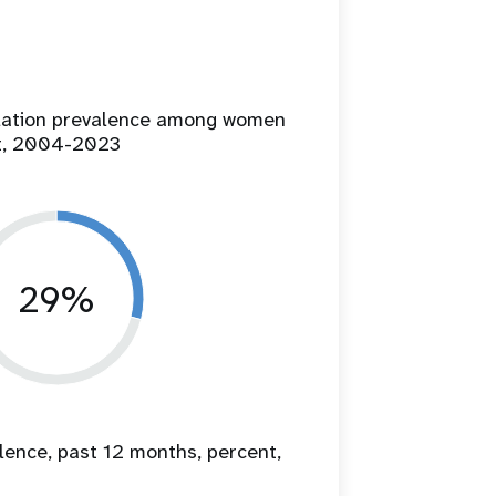
ilation prevalence among women
t, 2004-2023
29%
lence, past 12 months, percent,