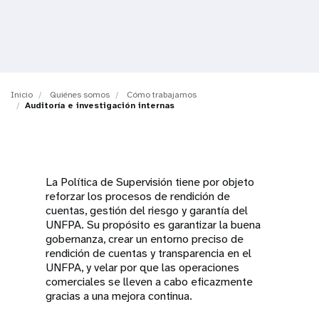
t
i
o
Inicio
Quiénes somos
Cómo trabajamos
n
Auditoría e investigación internas
La Política de Supervisión tiene por objeto
reforzar los procesos de rendición de
cuentas, gestión del riesgo y garantía del
UNFPA. Su propósito es garantizar la buena
gobernanza, crear un entorno preciso de
rendición de cuentas y transparencia en el
UNFPA, y velar por que las operaciones
comerciales se lleven a cabo eficazmente
gracias a una mejora continua.