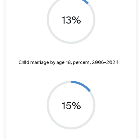
13%
Child marriage by age 18, percent, 2006-2024
15%