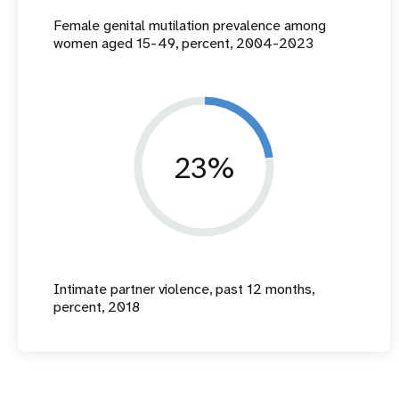
Female genital mutilation prevalence among
women aged 15-49, percent, 2004-2023
23%
Intimate partner violence, past 12 months,
percent, 2018