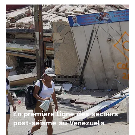
En première ligne des secours
post-séisme au Venezuela