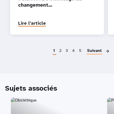
changement…
Lire l'article
P
1
2
3
4
5
Suivant
Sujets associés