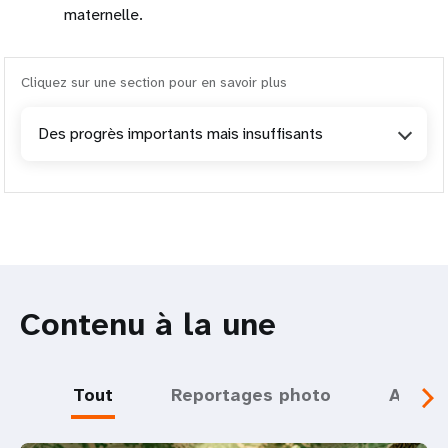
maternelle.
Cliquez sur une section pour en savoir plus
Des progrès importants mais insuffisants
Contenu à la une
Tout
Reportages photo
Actual