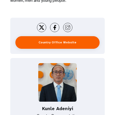
women, men and young people.
Country Office Website
Kunle Adeniyi