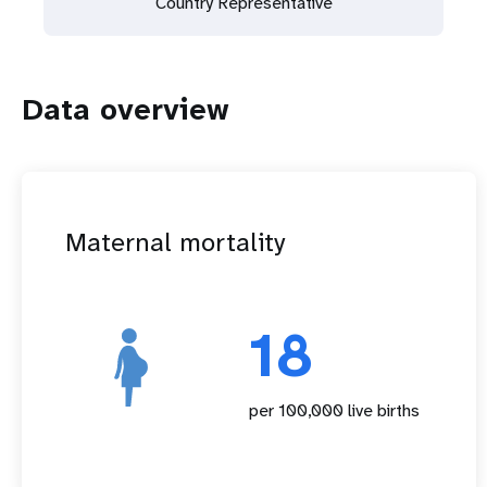
Country Representative
Data overview
Maternal mortality
18
per 100,000 live births