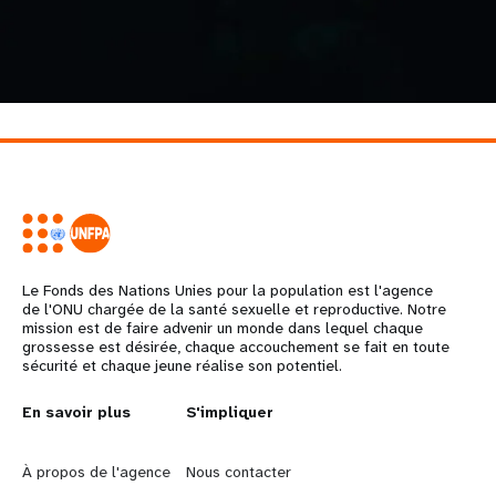
Le Fonds des Nations Unies pour la population est l'agence
de l'ONU chargée de la santé sexuelle et reproductive. Notre
mission est de faire advenir un monde dans lequel chaque
grossesse est désirée, chaque accouchement se fait en toute
sécurité et chaque jeune réalise son potentiel.
L
En savoir plus
G
S'impliquer
e
o
À propos de l'agence
Nous contacter