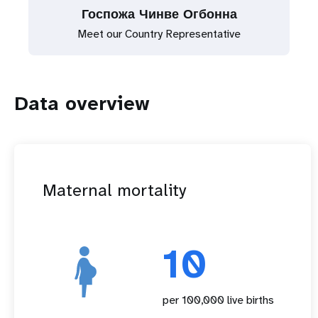
Госпожа Чинве Огбонна
Meet our Country Representative
Data overview
Maternal mortality
10
per 100,000 live births