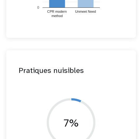
0
CPR modern
Unmeet Need
method
Pratiques nuisibles
7%