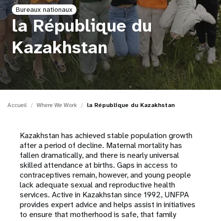
Bureaux nationaux
t
la République du
i
Kazakhstan
o
n
Accueil
Where We Work
la République du Kazakhstan
Kazakhstan has achieved stable population growth
after a period of decline. Maternal mortality has
fallen dramatically, and there is nearly universal
skilled attendance at births. Gaps in access to
contraceptives remain, however, and young people
lack adequate sexual and reproductive health
services. Active in Kazakhstan since 1992, UNFPA
provides expert advice and helps assist in initiatives
to ensure that motherhood is safe, that family