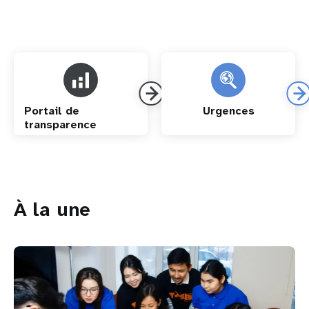
Portail de
Urgences
transparence
À la une