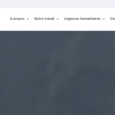
TÉL
À propos
Notre travail
Urgences humanitaires
De