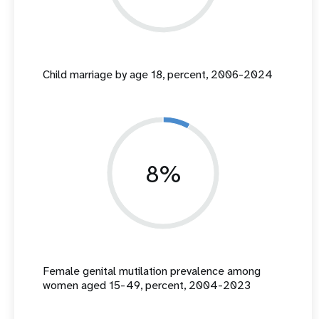
Child marriage by age 18, percent, 2006-2024
8%
Female genital mutilation prevalence among
women aged 15-49, percent, 2004-2023