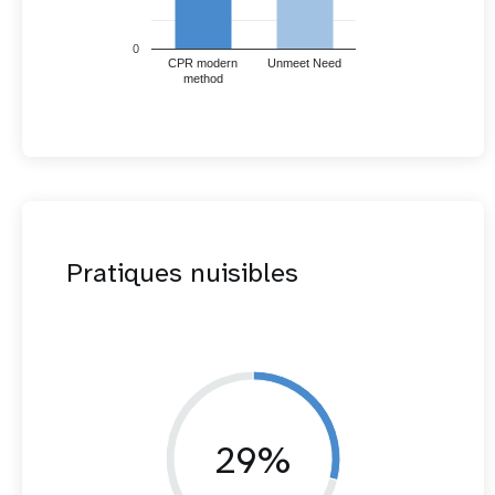
0
CPR modern
Unmeet Need
method
Pratiques nuisibles
29%