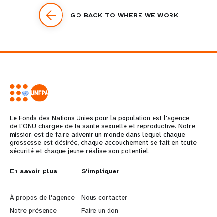
GO BACK TO WHERE WE WORK
Le Fonds des Nations Unies pour la population est l'agence
de l'ONU chargée de la santé sexuelle et reproductive. Notre
mission est de faire advenir un monde dans lequel chaque
grossesse est désirée, chaque accouchement se fait en toute
sécurité et chaque jeune réalise son potentiel.
L
En savoir plus
G
S'impliquer
e
o
À propos de l'agence
Nous contacter
a
b
Notre présence
Faire un don