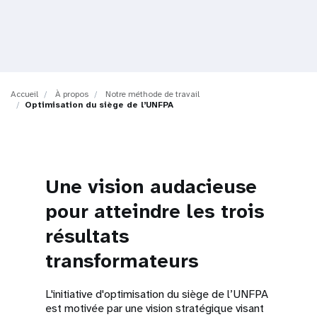
t
i
o
Accueil
À propos
Notre méthode de travail
n
Optimisation du siège de l’UNFPA
Une vision audacieuse
pour atteindre les trois
résultats
transformateurs
L'initiative d'optimisation du siège de l’UNFPA
est motivée par une vision stratégique visant