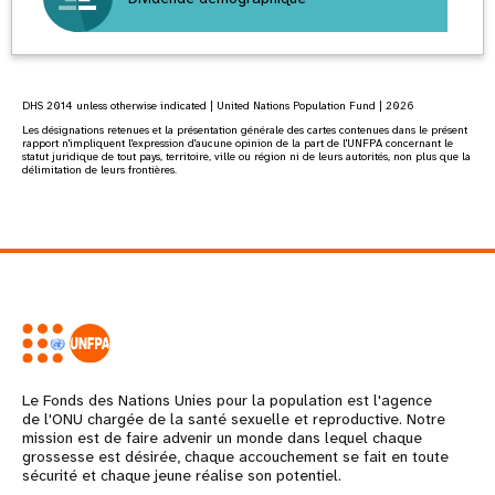
DHS 2014 unless otherwise indicated | United Nations Population Fund | 2026
Les désignations retenues et la présentation générale des cartes contenues dans le présent
rapport n'impliquent l'expression d'aucune opinion de la part de l'UNFPA concernant le
statut juridique de tout pays, territoire, ville ou région ni de leurs autorités, non plus que la
délimitation de leurs frontières.
Le Fonds des Nations Unies pour la population est l'agence
de l'ONU chargée de la santé sexuelle et reproductive. Notre
mission est de faire advenir un monde dans lequel chaque
grossesse est désirée, chaque accouchement se fait en toute
sécurité et chaque jeune réalise son potentiel.