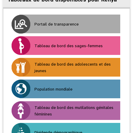
Portail de transparence
Tableau de bord des sages-femmes
Tableau de bord des adolescents et des
jeunes
Population mondiale
Tableau de bord des mutilations génitales
féminines
Dividende démographique