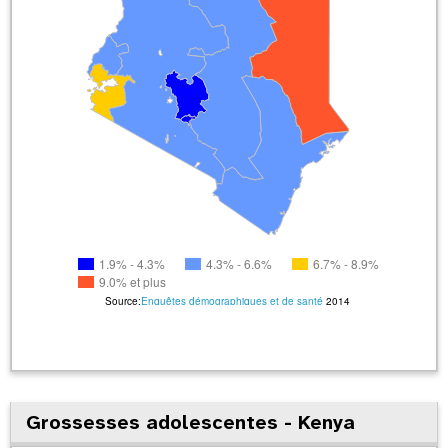
1.9% - 4.3%
4.3% - 6.6%
6.7% - 8.9%
9.0% et plus
Source:
Enquêtes démographiques et de santé
2014
Grossesses adolescentes - Kenya