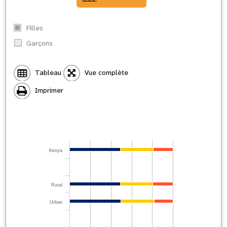
Filles
Garçons
Tableau
Vue complète
Imprimer
Kenya
Rural
Urban