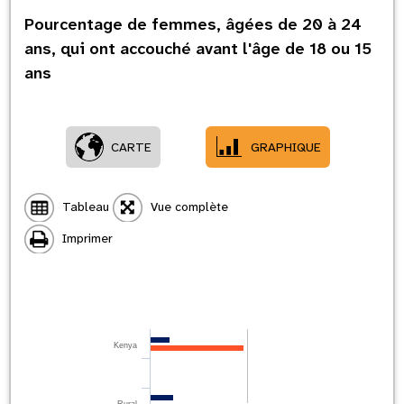
Pourcentage de femmes, âgées de 20 à 24
ans, qui ont accouché avant l'âge de 18 ou 15
ans
CARTE
GRAPHIQUE
Tableau
Vue complète
Imprimer
Kenya
Rural