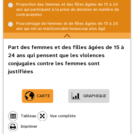
Proportion des femmes et des filles âgées de 15 à 24
ans qui participent à la prise de décision en matière de
contraception
Pourcentage de femmes et de filles âgées de 15 à 24
ans qui ont un mari/concubin beaucoup plus âgé
Part des femmes et des filles âgées de 15 à
24 ans qui pensent que les violences
conjugales contre les femmes sont
justifiées
CARTE
GRAPHIQUE
Tableau
Vue complète
Imprimer