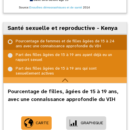
Source:
Enquêtes démographiques et de santé
2014
Santé sexuelle et reproductive - Kenya
Pourcentage de femmes et de filles âgées de 15 à 24
ans avec une connaissance approfondie du VIH
Part des filles âgées de 15 à 19 ans ayant déjà eu un
rapport sexuel
Part des filles âgées de 15 à 19 ans qui sont
sexuellement actives
Pourcentage de filles, âgées de 15 à 19 ans,
avec une connaissance approfondie du VIH
CARTE
GRAPHIQUE