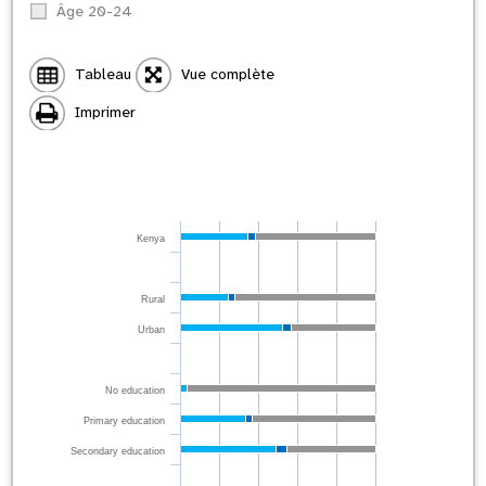
Âge 20-24
Tableau
Vue complète
Imprimer
Kenya
Rural
Urban
No education
Primary education
Secondary education