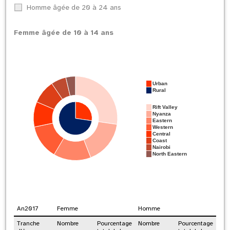
Homme âgée de 20 à 24 ans
Femme âgée de 10 à 14 ans
Urban
Rural
Rift Valley
Nyanza
Eastern
Western
Central
Coast
Nairobi
North Eastern
An
2017
Femme
Homme
Tranche
Nombre
Pourcentage
Nombre
Pourcentage