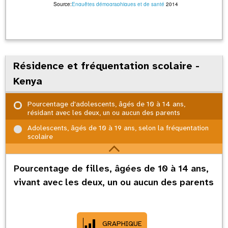
Source:
Enquêtes démographiques et de santé
2014
Résidence et fréquentation scolaire -
Kenya
Pourcentage d'adolescents, âgés de 10 à 14 ans,
résidant avec les deux, un ou aucun des parents
Adolescents, âgés de 10 à 19 ans, selon la fréquentation
scolaire
Pourcentage de filles, âgées de 10 à 14 ans,
vivant avec les deux, un ou aucun des parents
GRAPHIQUE