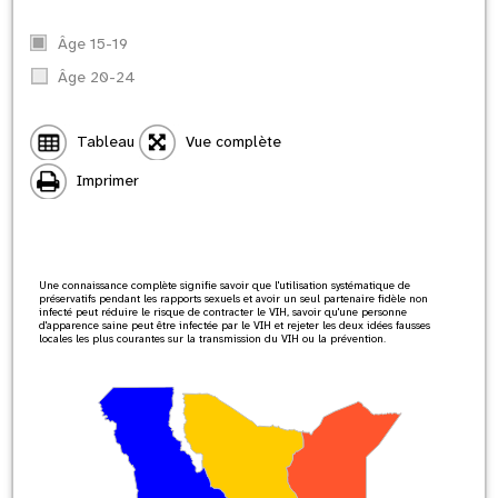
Âge 15-19
Âge 20-24
Tableau
Vue complète
Imprimer
Une connaissance complète signifie savoir que l'utilisation systématique de
préservatifs pendant les rapports sexuels et avoir un seul partenaire fidèle non
infecté peut réduire le risque de contracter le VIH, savoir qu'une personne
d'apparence saine peut être infectée par le VIH et rejeter les deux idées fausses
locales les plus courantes sur la transmission du VIH ou la prévention.