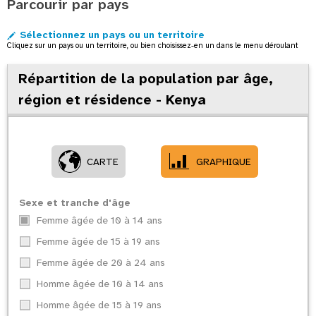
Parcourir par pays
o
n
Sélectionnez un pays ou un territoire
Cliquez sur un pays ou un territoire, ou bien choisissez-en un dans le menu déroulant
Répartition de la population par âge,
région et résidence - Kenya
CARTE
GRAPHIQUE
Sexe et tranche d'âge
Femme âgée de 10 à 14 ans
Femme âgée de 15 à 19 ans
Femme âgée de 20 à 24 ans
Homme âgée de 10 à 14 ans
Homme âgée de 15 à 19 ans