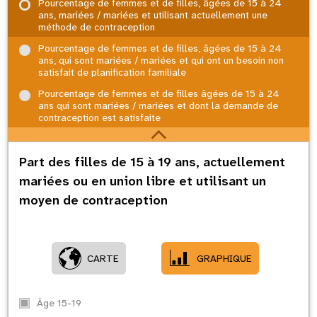
Pourcentage de femmes et de filles, âgées de 15 à 24
ans, mariées / mariées et utilisant actuellement une
méthode de contraception
Pourcentage de femmes et de filles, âgées de 15 à 24
ans, qui sont mariées / mariées et qui ont un besoin non
satisfait de planification familiale
Pourcentage de femmes et de filles âgées de 15 à 24
ans qui sont mariées / mariées et dont la demande de
contraception est satisfaite
Part des filles de 15 à 19 ans, actuellement
mariées ou en union libre et utilisant un
moyen de contraception
CARTE
GRAPHIQUE
Âge 15-19