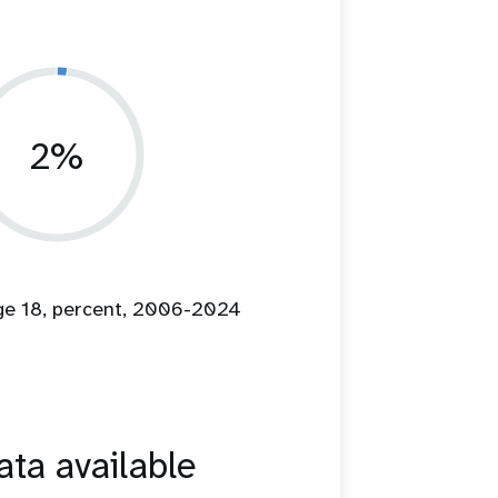
2%
age 18, percent, 2006-2024
ta available