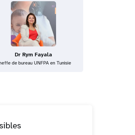
Dr Rym Fayala
heffe de bureau UNFPA en Tunisie
sibles