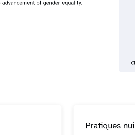
he advancement of gender equality.
C
Pratiques nui