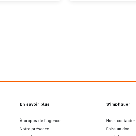
L
En savoir plus
G
S'impliquer
e
o
À propos de l'agence
Nous contacter
Notre présence
Faire un don