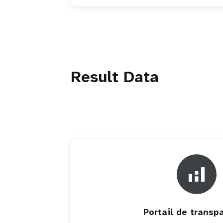
Result Data
Portail de transp