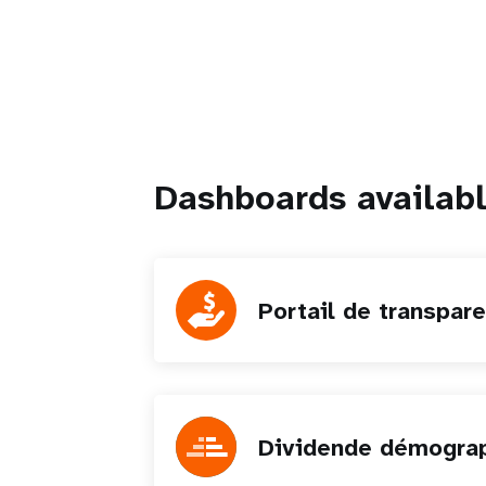
Dashboards availabl
Portail de transpar
Dividende démogra