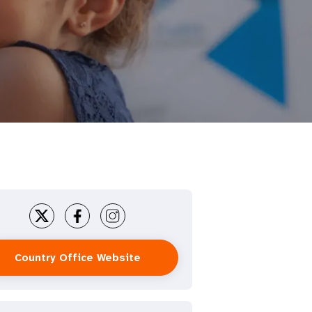
Country Office Website