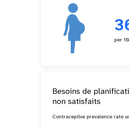
3
per 10
Besoins de planificat
non satisfaits
Contraceptive prevalence rate 