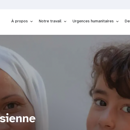
À propos
Notre travail
Urgences humanitaires
De
isienne