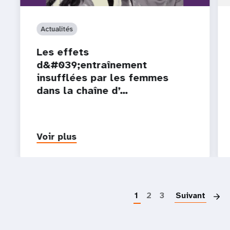
Actualités
Les effets
d&#039;entraînement
insufflées par les femmes
dans la chaîne d’…
Voir plus
P
1
2
3
Suivant