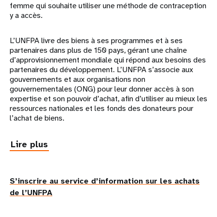
femme qui souhaite utiliser une méthode de contraception
y a accès.
L’UNFPA livre des biens à ses programmes et à ses
partenaires dans plus de 150 pays, gérant une chaîne
d’approvisionnement mondiale qui répond aux besoins des
partenaires du développement. L’UNFPA s’associe aux
gouvernements et aux organisations non
gouvernementales (ONG) pour leur donner accès à son
expertise et son pouvoir d’achat, afin d’utiliser au mieux les
ressources nationales et les fonds des donateurs pour
l’achat de biens.
Lire plus
Social
follow
S’inscrire au service d’information sur les achats
cards
de l’UNFPA