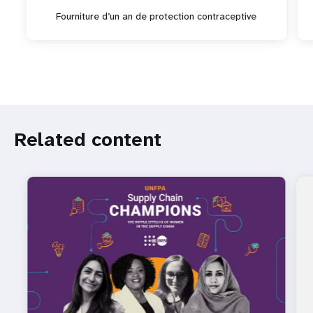
Fourniture d’un an de protection contraceptive
Related
Related content
content