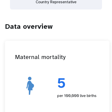
Country Representative
Data overview
Maternal mortality
5
per 100,000 live births