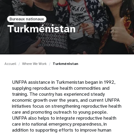
t
Bureaux nationaux
i
Turkménistan
o
n
Accueil
Where We Work
Turkménistan
UNFPA assistance in Turkmenistan began in 1992,
supplying reproductive health commodities and
training. The country has experienced steady
economic growth over the years, and current UNFPA
initiatives focus on strengthening reproductive health
care and promoting outreach to young people.
UNFPA also helps to integrate reproductive health
care into national emergency preparedness, in
addition to supporting efforts to improve human