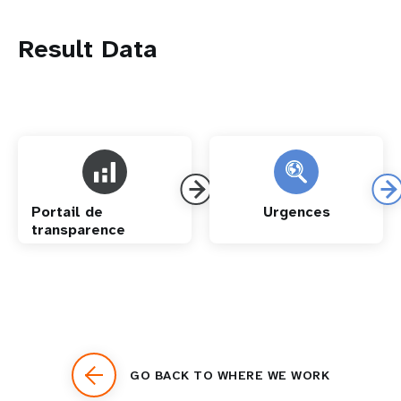
Result Data
Portail de
Urgences
transparence
GO BACK TO WHERE WE WORK