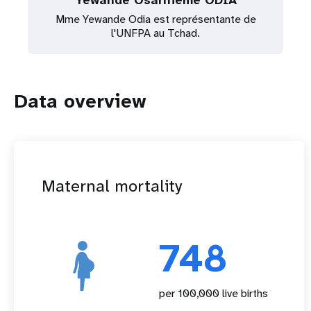
Yewande Osarhieme ODIA
Mme Yewande Odia est représentante de
l'UNFPA au Tchad.
Data overview
Maternal mortality
748
per 100,000 live births