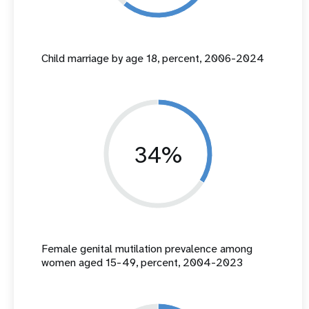
Child marriage by age 18, percent, 2006-2024
34%
Female genital mutilation prevalence among
women aged 15-49, percent, 2004-2023