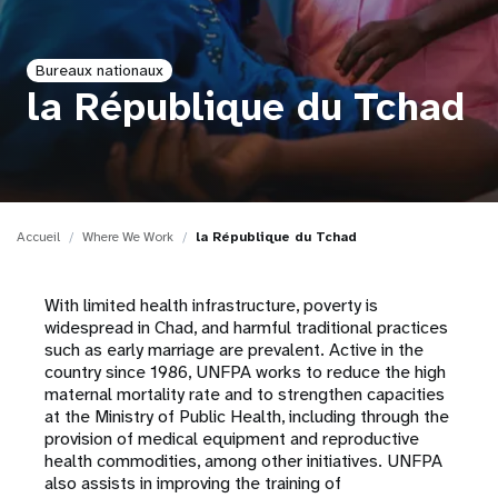
t
Bureaux nationaux
i
la République du Tchad
o
n
Accueil
Where We Work
la République du Tchad
With limited health infrastructure, poverty is
widespread in Chad, and harmful traditional practices
such as early marriage are prevalent. Active in the
country since 1986, UNFPA works to reduce the high
maternal mortality rate and to strengthen capacities
at the Ministry of Public Health, including through the
provision of medical equipment and reproductive
health commodities, among other initiatives. UNFPA
also assists in improving the training of