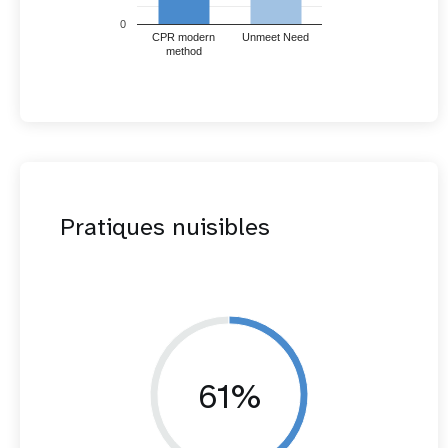
0
CPR modern
Unmeet Need
method
Pratiques nuisibles
61%