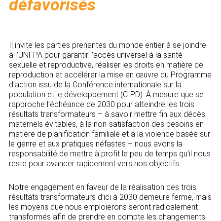
défavorisés
t
i
Il invite les parties prenantes du monde entier à se joindre
o
à l’UNFPA pour garantir l’accès universel à la santé
sexuelle et reproductive, réaliser les droits en matière de
n
reproduction et accélérer la mise en œuvre du Programme
d’action issu de la Conférence internationale sur la
population et le développement (CIPD). À mesure que se
rapproche l’échéance de 2030 pour atteindre les trois
résultats transformateurs – à savoir mettre fin aux décès
maternels évitables, à la non-satisfaction des besoins en
matière de planification familiale et à la violence basée sur
le genre et aux pratiques néfastes – nous avons la
responsabilité de mettre à profit le peu de temps qu’il nous
reste pour avancer rapidement vers nos objectifs.
Notre engagement en faveur de la réalisation des trois
résultats transformateurs d’ici à 2030 demeure ferme, mais
les moyens que nous emploierons seront radicalement
transformés afin de prendre en compte les changements