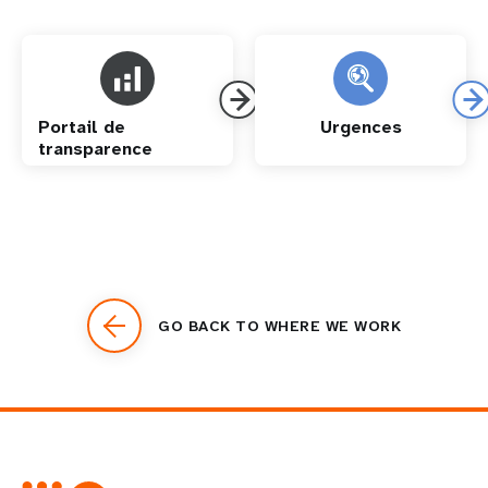
Portail de
Urgences
transparence
GO BACK TO WHERE WE WORK