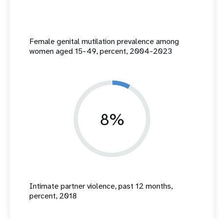
Female genital mutilation prevalence among
women aged 15-49, percent, 2004-2023
8%
Intimate partner violence, past 12 months,
percent, 2018