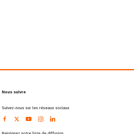
Nous suivre
Suivez-nous sur les réseaux sociaux
Rejoignez notre liste de diffusion