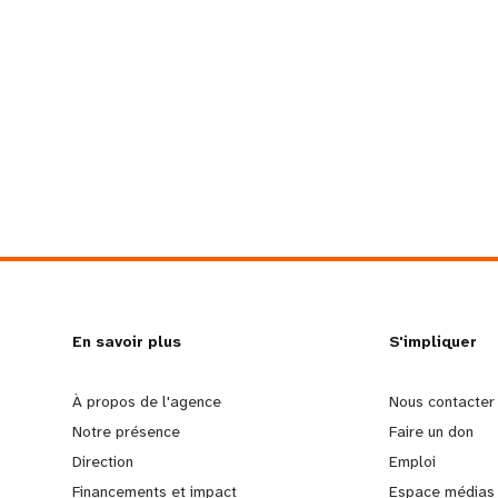
L
En savoir plus
G
S'impliquer
e
o
À propos de l'agence
Nous contacter
Notre présence
Faire un don
a
b
Direction
Emploi
Financements et impact
Espace médias