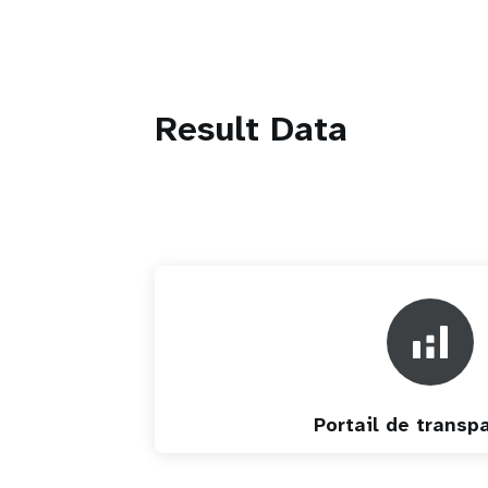
Result Data
Portail de transp