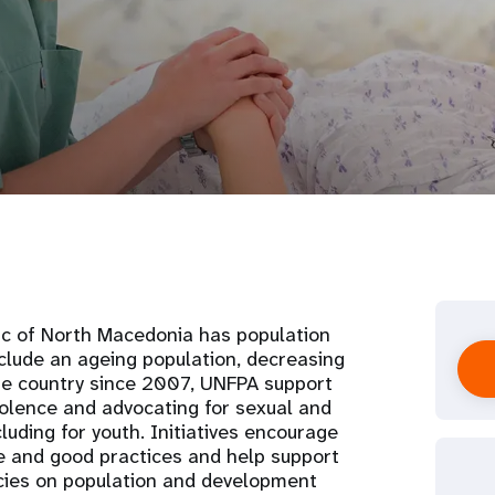
lic of North Macedonia has population
clude an ageing population, decreasing
n the country since 2007, UNFPA support
olence and advocating for sexual and
luding for youth. Initiatives encourage
 and good practices and help support
icies on population and development