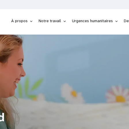
À propos
Notre travail
Urgences humanitaires
De
d