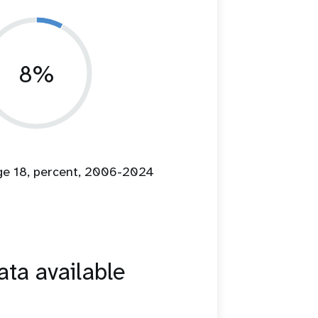
8%
age 18, percent, 2006-2024
ta available