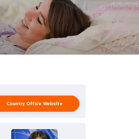
Country Office Website