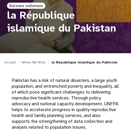
Bureaux nationaux
t
la République
i
islamique du Pakistan
o
n
Accueil
Where We Work
la République islamique du Pakistan
Pakistan has a risk of natural disasters, a large youth
population, and entrenched poverty and inequality, all
of which pose significant challenges to delivering
reproductive health services. Through policy
advocacy and national capacity development, UNFPA
helps to accelerate progress in quality reproductive
health and family planning services, and also
supports the strengthening of data collection and
analysis related to population issues.