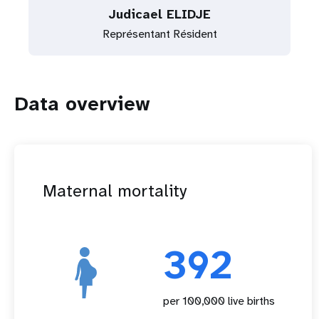
Judicael ELIDJE
Représentant Résident
Data overview
Maternal mortality
392
per 100,000 live births