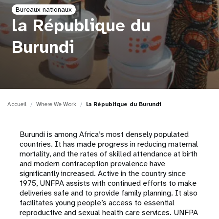
Bureaux nationaux
t
la République du
i
Burundi
o
n
Accueil
Where We Work
la République du Burundi
Burundi is among Africa’s most densely populated
countries. It has made progress in reducing maternal
mortality, and the rates of skilled attendance at birth
and modern contraception prevalence have
significantly increased. Active in the country since
1975, UNFPA assists with continued efforts to make
deliveries safe and to provide family planning. It also
facilitates young people’s access to essential
reproductive and sexual health care services. UNFPA