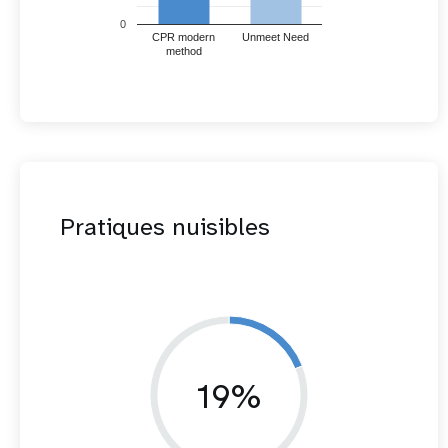
0
CPR modern
Unmeet Need
method
Pratiques nuisibles
19%