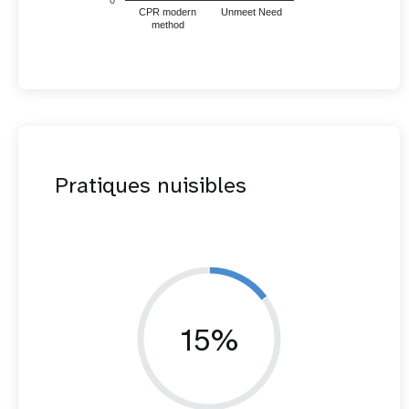
0
CPR modern
Unmeet Need
method
Pratiques nuisibles
15%