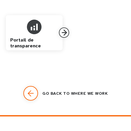
Portail de
transparence
GO BACK TO WHERE WE WORK