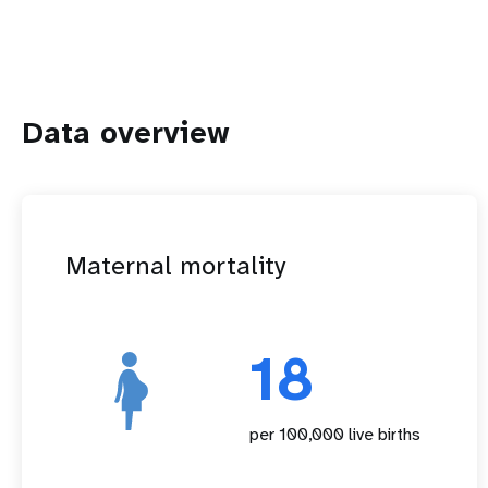
Data overview
Maternal mortality
18
per 100,000 live births