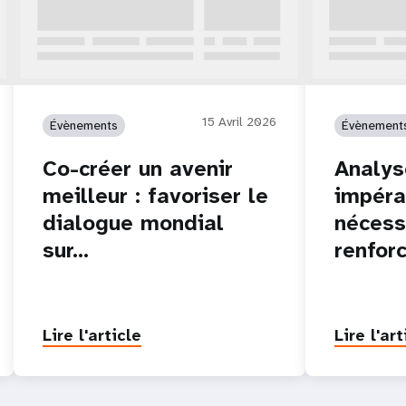
15 Avril 2026
Évènements
Évènement
Co-créer un avenir
Analys
meilleur : favoriser le
impéra
dialogue mondial
nécess
sur…
renfor
Lire l'article
Lire l'art