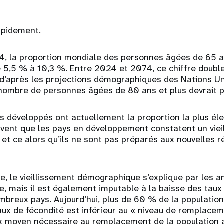
rapidement.
4, la proportion mondiale des personnes âgées de 65 
 5,5 % à 10,3 %. Entre 2024 et 2074, ce chiffre doubl
 d’après les projections démographiques des Nations Un
ombre de personnes âgées de 80 ans et plus devrait pl
s développés ont actuellement la proportion la plus é
ouvent que les pays en développement constatent un viei
 et ce alors qu’ils ne sont pas préparés aux nouvelles ré
le, le vieillissement démographique s’explique par les a
ie, mais il est également imputable à la baisse des taux
breux pays. Aujourd’hui, plus de 60 % de la population
aux de fécondité est inférieur au « niveau de remplacem
x moyen nécessaire au remplacement de la population a