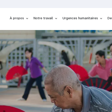
À propos
Notre travail
Urgences humanitaires
De