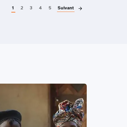
1
2
3
4
5
Suivant