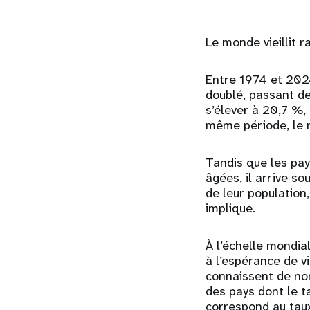
Le monde vieillit 
Entre 1974 et 202
doublé, passant de
s’élever à 20,7 %,
même période, le n
Tandis que les pay
âgées, il arrive s
de leur population,
implique.
À l’échelle mondia
à l’espérance de v
connaissent de nom
des pays dont le t
correspond au tau