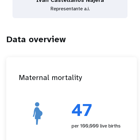
Iván Castellanos Nájera
Representante a.i.
Data overview
Maternal mortality
47
per 100,000 live births