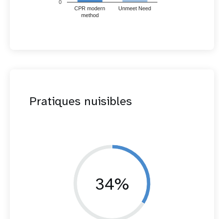
0
CPR modern
Unmeet Need
method
Pratiques nuisibles
34%