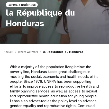
Bureaux nationaux
t
la République du
i
Honduras
o
n
Accueil
Where We Work
la République du Honduras
With a majority of the population living below the
poverty line, Honduras faces great challenges in
meeting the social, economic and health needs of its
people. Since 1978, UNFPA has been supporting
efforts to improve access to reproductive health and
family planning services, as well as access to sexual
and reproductive health education for young people.
It has also advocated at the policy level to advance
gender equality and reproductive rights. Continued