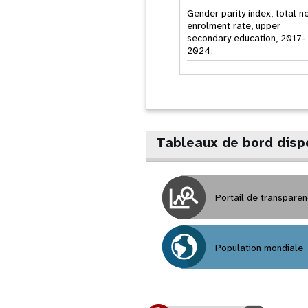
Gender parity index, total n
enrolment rate, upper
secondary education, 2017-
2024:
Tableaux de bord disp
Portail de transpare
Population mondiale