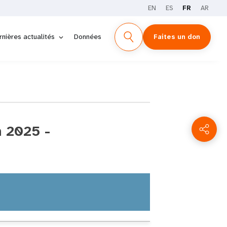
EN
ES
FR
AR
rnières actualités
Données
Faites un don
 2025 -