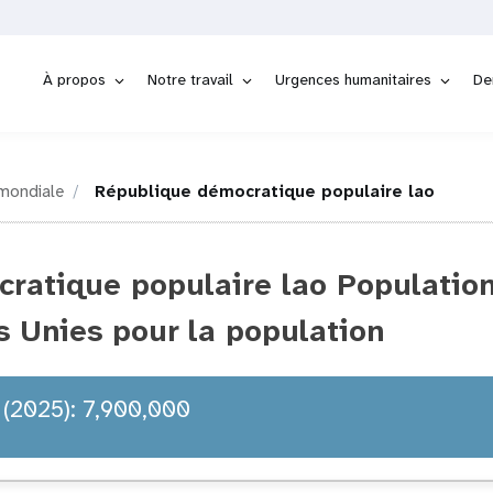
À propos
Notre travail
Urgences humanitaires
De
mondiale
République démocratique populaire lao
ratique populaire lao Population
s Unies pour la population
 (2025): 7,900,000