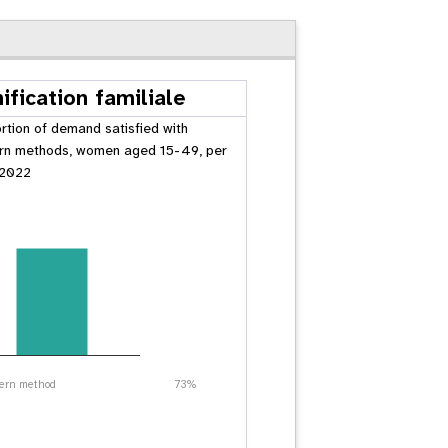
ification familiale
rtion of demand satisfied with
n methods, women aged 15-49, per
 2022
ern method
73%