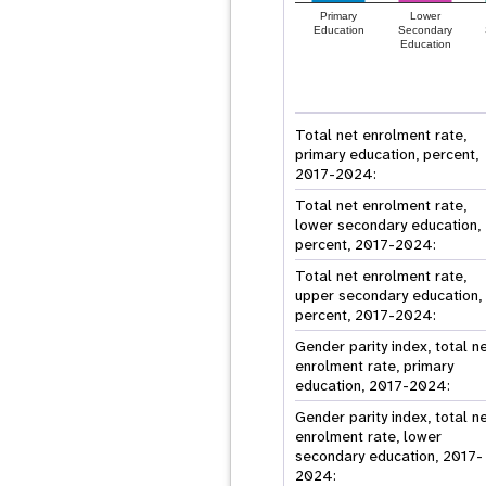
Primary
Lower
Education
Secondary
Education
Total net enrolment rate,
primary education, percent,
2017-2024:
Total net enrolment rate,
lower secondary education,
percent, 2017-2024:
Total net enrolment rate,
upper secondary education,
percent, 2017-2024:
Gender parity index, total n
enrolment rate, primary
education, 2017-2024:
Gender parity index, total n
enrolment rate, lower
secondary education, 2017-
2024: