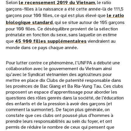
Selon
le recensement 2019 du Vietnam
, le ratio
garçons-filles à la naissance a été cette année-là de 111,5
garçons pour 100 filles, ce qui est plus élevé que
le ratio
biologique standard
, qui se situe autour de 105 garçons
pour 100 filles. Ce déséquilibre provient de la sélection
prénatale en fonction du sexe, sans laquelle on estime
que
45 900 filles supplémentaires
viendraient au
monde dans ce pays chaque année.
Pour lutter contre ce phénomène, l’UNFPA a débuté une
collaboration avec le gouvernement du Vietnam ainsi
qu’avec le Syndicat vietnamien des agriculteurs pour
mettre en place dix Clubs de paternité responsable dans
les provinces de Bac Giang et Ba Ria-Vung Tau. Ces clubs
proposent un espace d’apprentissage pour aborder les
questions des rôles genrés dans la société, de l’éducation
des enfants et de la pression à avoir des garçons (et
comment la surmonter). De façon plus générale, on
constate que ces clubs ont poussé plus d’hommes à
prendre leurs responsabilités au sein du foyer, et ont
permis de réduire le nombre de ceux qui pensent que