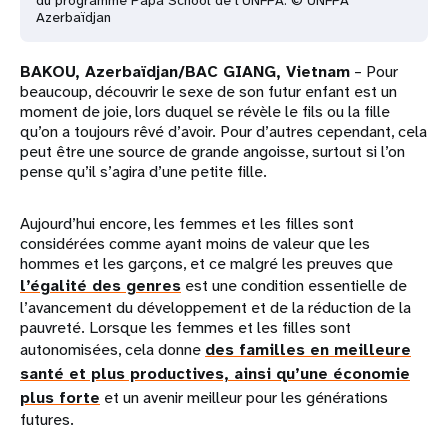
du programme Papa School de l’UNFPA. © UNFPA
Azerbaïdjan
BAKOU, Azerbaïdjan/BAC GIANG, Vietnam
– Pour
beaucoup, découvrir le sexe de son futur enfant est un
moment de joie, lors duquel se révèle le fils ou la fille
qu’on a toujours rêvé d’avoir. Pour d’autres cependant, cela
peut être une source de grande angoisse, surtout si l’on
pense qu’il s’agira d’une petite fille.
Aujourd’hui encore, les femmes et les filles sont
considérées comme ayant moins de valeur que les
hommes et les garçons, et ce malgré les preuves que
l’égalité des genres
est une condition essentielle de
l’avancement du développement et de la réduction de la
pauvreté. Lorsque les femmes et les filles sont
autonomisées, cela donne
des familles en meilleure
santé et plus productives, ainsi qu’une économie
plus forte
et un avenir meilleur pour les générations
futures.