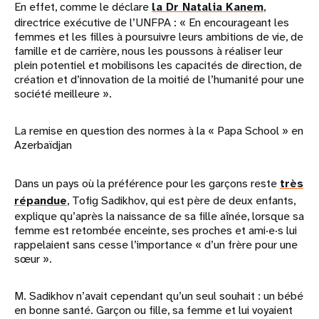
En effet, comme le déclare
la Dr Natalia Kanem
,
directrice exécutive de l’UNFPA : « En encourageant les
femmes et les filles à poursuivre leurs ambitions de vie, de
famille et de carrière, nous les poussons à réaliser leur
plein potentiel et mobilisons les capacités de direction, de
création et d’innovation de la moitié de l’humanité pour une
société meilleure ».
La remise en question des normes à la « Papa School » en
Azerbaïdjan
Dans un pays où la préférence pour les garçons reste
très
répandue
, Tofig Sadikhov, qui est père de deux enfants,
explique qu’après la naissance de sa fille aînée, lorsque sa
femme est retombée enceinte, ses proches et ami·e·s lui
rappelaient sans cesse l’importance « d’un frère pour une
sœur ».
M. Sadikhov n’avait cependant qu’un seul souhait : un bébé
en bonne santé. Garçon ou fille, sa femme et lui voyaient