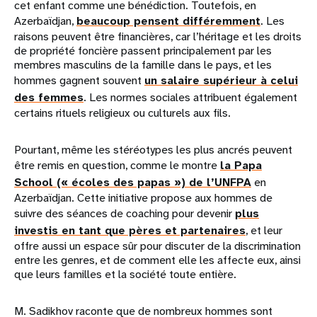
cet enfant comme une bénédiction. Toutefois, en
Azerbaïdjan,
beaucoup pensent différemment
. Les
raisons peuvent être financières, car l’héritage et les droits
de propriété foncière passent principalement par les
membres masculins de la famille dans le pays, et les
hommes gagnent souvent
un salaire supérieur à celui
des femmes
. Les normes sociales attribuent également
certains rituels religieux ou culturels aux fils.
Pourtant, même les stéréotypes les plus ancrés peuvent
être remis en question, comme le montre
la Papa
School (« écoles des papas ») de l’UNFPA
en
Azerbaïdjan. Cette initiative propose aux hommes de
suivre des séances de coaching pour devenir
plus
investis en tant que pères et partenaires
, et leur
offre aussi un espace sûr pour discuter de la discrimination
entre les genres, et de comment elle les affecte eux, ainsi
que leurs familles et la société toute entière.
M. Sadikhov raconte que de nombreux hommes sont